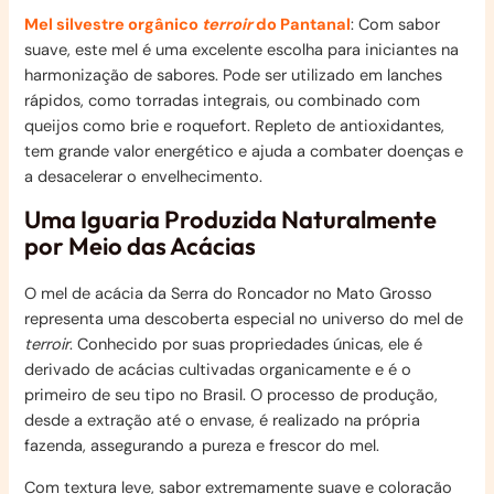
Mel silvestre orgânico
terroir
do Pantanal
: Com sabor
suave, este mel é uma excelente escolha para iniciantes na
harmonização de sabores. Pode ser utilizado em lanches
rápidos, como torradas integrais, ou combinado com
queijos como brie e roquefort. Repleto de antioxidantes,
tem grande valor energético e ajuda a combater doenças e
a desacelerar o envelhecimento.
Uma Iguaria Produzida Naturalmente
por Meio das Acácias
O mel de acácia da Serra do Roncador no Mato Grosso
representa uma descoberta especial no universo do mel de
terroir
. Conhecido por suas propriedades únicas, ele é
derivado de acácias cultivadas organicamente e é o
primeiro de seu tipo no Brasil. O processo de produção,
desde a extração até o envase, é realizado na própria
fazenda, assegurando a pureza e frescor do mel.
Com textura leve, sabor extremamente suave e coloração