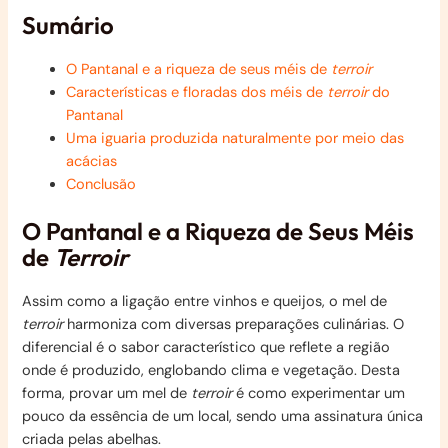
Sumário
O Pantanal e a riqueza de seus méis de
terroir
Características e floradas dos méis de
terroir
do
Pantanal
Uma iguaria produzida naturalmente por meio das
acácias
Conclusão
O Pantanal e a Riqueza de Seus Méis
de
Terroir
Assim como a ligação entre vinhos e queijos, o mel de
terroir
harmoniza com diversas preparações culinárias. O
diferencial é o sabor característico que reflete a região
onde é produzido, englobando clima e vegetação. Desta
forma, provar um mel de
terroir
é como experimentar um
pouco da essência de um local, sendo uma assinatura única
criada pelas abelhas.