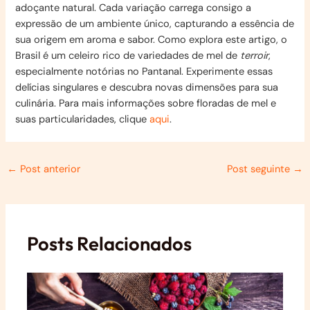
adoçante natural. Cada variação carrega consigo a
expressão de um ambiente único, capturando a essência de
sua origem em aroma e sabor. Como explora este artigo, o
Brasil é um celeiro rico de variedades de mel de
terroir
,
especialmente notórias no Pantanal. Experimente essas
delícias singulares e descubra novas dimensões para sua
culinária. Para mais informações sobre floradas de mel e
suas particularidades, clique
aqui
.
Post
←
Post anterior
Post seguinte
→
navigation
Posts Relacionados