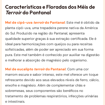
Características e Floradas dos Méis de
Terroir
do Pantanal
Mel de cipó-uva
terroir
do Pantanal
: Este mel é obtido da
planta cipó-uva, uma trepadeira perene nativa da América
do Sul. Produzido na região do Pantanal, apresenta
qualidade superior graças à sua extração certificada. Ele é
ideal para harmonizações com queijos ou para receitas
sofisticadas, além de poder ser apreciado em sua forma
pura. Este mel também é conhecido por auxiliar na digestão
e melhorar a absorção de magnésio pelo organismo.
Mel de eucalipto
terroir
do Pantanal
: Com uma cor
marrom escura e sabor intenso, este mel oferece um toque
refrescante devido aos seus elevados níveis de ferro, cálcio,
enxofre e magnésio. Além de complementar chás e
sobremesas, seus componentes são benéficos no
tratamento de problemas respiratórios, infecções urinárias
e intestinais.