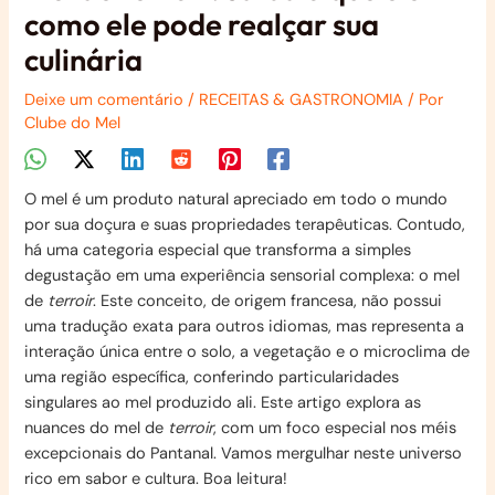
como ele pode realçar sua
culinária
Deixe um comentário
/
RECEITAS & GASTRONOMIA
/ Por
Clube do Mel
O mel é um produto natural apreciado em todo o mundo
por sua doçura e suas propriedades terapêuticas. Contudo,
há uma categoria especial que transforma a simples
degustação em uma experiência sensorial complexa: o mel
de
terroir
. Este conceito, de origem francesa, não possui
uma tradução exata para outros idiomas, mas representa a
interação única entre o solo, a vegetação e o microclima de
uma região específica, conferindo particularidades
singulares ao mel produzido ali. Este artigo explora as
nuances do mel de
terroir
, com um foco especial nos méis
excepcionais do Pantanal. Vamos mergulhar neste universo
rico em sabor e cultura. Boa leitura!