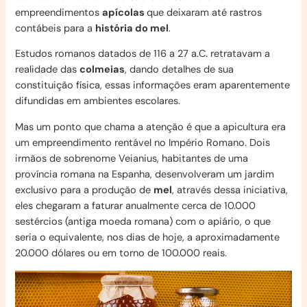
empreendimentos
apícolas
que deixaram até rastros
contábeis para a
história do mel
.
Estudos romanos datados de 116 a 27 a.C. retratavam a
realidade das
colmeias
, dando detalhes de sua
constituição física, essas informações eram aparentemente
difundidas em ambientes escolares.
Mas um ponto que chama a atenção é que a apicultura era
um empreendimento rentável no Império Romano. Dois
irmãos de sobrenome Veianius, habitantes de uma
província romana na Espanha, desenvolveram um jardim
exclusivo para a produção de
mel
, através dessa iniciativa,
eles chegaram a faturar anualmente cerca de 10.000
sestércios (antiga moeda romana) com o apiário, o que
seria o equivalente, nos dias de hoje, a aproximadamente
20.000 dólares ou em torno de 100.000 reais.