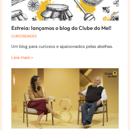
Estreia: lançamos o blog do Clube do Mel!
CURIOSIDADES
Um blog para curiosos e apaixonados pelas abelhas.
Leia mais »