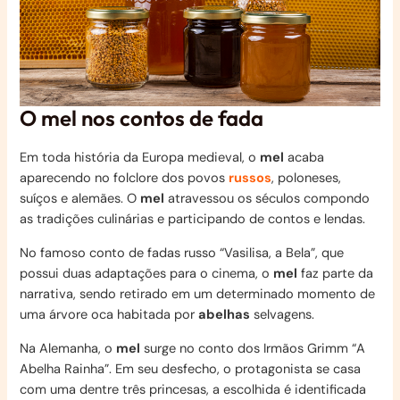
O mel nos contos de fada
Em toda história da Europa medieval, o
mel
acaba
aparecendo no folclore dos povos
russos
, poloneses,
suíços e alemães. O
mel
atravessou os séculos compondo
as tradições culinárias e participando de contos e lendas.
No famoso conto de fadas russo “Vasilisa, a Bela”, que
possui duas adaptações para o cinema, o
mel
faz parte da
narrativa, sendo retirado em um determinado momento de
uma árvore oca habitada por
abelhas
selvagens.
Na Alemanha, o
mel
surge no conto dos Irmãos Grimm “A
Abelha Rainha”. Em seu desfecho, o protagonista se casa
com uma dentre três princesas, a escolhida é identificada