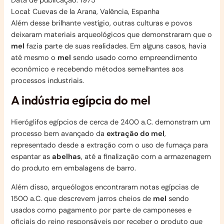
Data de publicação: 1975
Local: Cuevas de la Arana, Valência, Espanha
Além desse brilhante vestígio, outras culturas e povos
deixaram materiais arqueológicos que demonstraram que o
mel
fazia parte de suas realidades. Em alguns casos, havia
até mesmo o
mel
sendo usado como empreendimento
econômico e recebendo métodos semelhantes aos
processos industriais.
A indústria egípcia do mel
Hieróglifos egípcios de cerca de 2400 a.C. demonstram um
processo bem avançado da
extração do mel
,
representado desde a extração com o uso de fumaça para
espantar as
abelhas
, até a finalização com a armazenagem
do produto em embalagens de barro.
Além disso, arqueólogos encontraram notas egípcias de
1500 a.C. que descrevem jarros cheios de
mel
sendo
usados como pagamento por parte de camponeses e
oficiais do reino responsáveis por receber o produto que