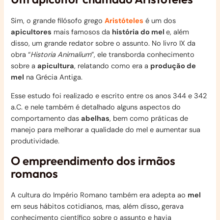
Sim, o grande filósofo grego
Aristóteles
é um dos
apicultores
mais famosos da
história do mel
e, além
disso, um grande redator sobre o assunto. No livro IX da
obra “
Historia Animalium
”, ele transborda conhecimento
sobre a
apicultura
, relatando como era a
produção de
mel
na Grécia Antiga.
Esse estudo foi realizado e escrito entre os anos 344 e 342
a.C. e nele também é detalhado alguns aspectos do
comportamento das
abelhas
, bem como práticas de
manejo para melhorar a qualidade do mel e aumentar sua
produtividade.
O empreendimento dos irmãos
romanos
A cultura do Império Romano também era adepta ao
mel
em seus hábitos cotidianos, mas, além disso
,
gerava
conhecimento científico sobre o assunto e havia