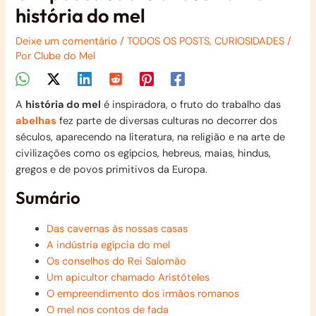
história do mel
Deixe um comentário
/
TODOS OS POSTS
,
CURIOSIDADES
/
Por
Clube do Mel
A
história do mel
é inspiradora, o fruto do trabalho das
abelhas
fez parte de diversas culturas no decorrer dos
séculos, aparecendo na literatura, na religião e na arte de
civilizações como os egípcios, hebreus, maias, hindus,
gregos e de povos primitivos da Europa.
Sumário
Das cavernas às nossas casas
A indústria egípcia do mel
Os conselhos do Rei Salomão
Um apicultor chamado Aristóteles
O empreendimento dos irmãos romanos
O mel nos contos de fada