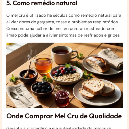
5. Como remédio natural
O mel cru é utilizado há séculos como remédio natural para
aliviar dores de garganta, tosse e problemas respiratórios.
Consumir uma colher de mel cru puro ou misturado com
limão pode ajudar a aliviar sintomas de resfriados e gripes.
Onde Comprar Mel Cru de Qualidade
Garantir a procedência e a autenticidade do mel cru é