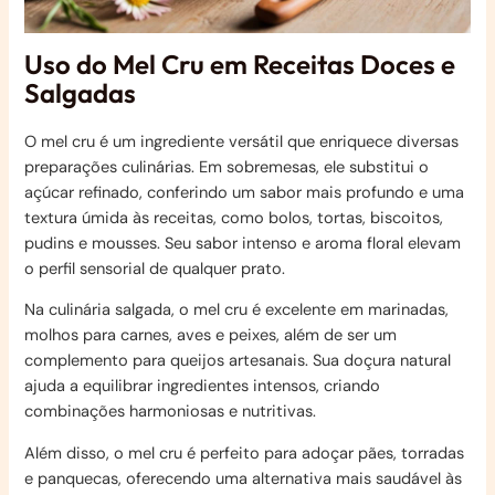
Uso do Mel Cru em Receitas Doces e
Salgadas
O mel cru é um ingrediente versátil que enriquece diversas
preparações culinárias. Em sobremesas, ele substitui o
açúcar refinado, conferindo um sabor mais profundo e uma
textura úmida às receitas, como bolos, tortas, biscoitos,
pudins e mousses. Seu sabor intenso e aroma floral elevam
o perfil sensorial de qualquer prato.
Na culinária salgada, o mel cru é excelente em marinadas,
molhos para carnes, aves e peixes, além de ser um
complemento para queijos artesanais. Sua doçura natural
ajuda a equilibrar ingredientes intensos, criando
combinações harmoniosas e nutritivas.
Além disso, o mel cru é perfeito para adoçar pães, torradas
e panquecas, oferecendo uma alternativa mais saudável às