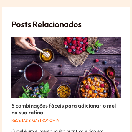
Posts Relacionados
5 combinações fáceis para adicionar o mel
na sua rotina
RECEITAS & GASTRONOMIA
O mel é um alimento muito nutritivo e rico em