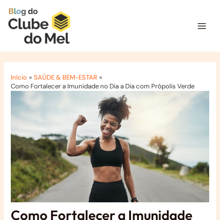
Ir
para
o
Mai
conteúdo
Men
Início
SAÚDE & BEM-ESTAR
Como Fortalecer a Imunidade no Dia a Dia com Própolis Verde
Como Fortalecer a Imunidade